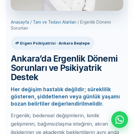
Anasayfa
/
Tanı ve Tedavi Alanları
/ Ergenlik Dönemi
Sorunları
🌱 Ergen Psikiyatrisi · Ankara Beştepe
Ankara’da Ergenlik Dönemi
Sorunları ve Psikiyatrik
Destek
Her değişim hastalık değildir; süreklilik
gösteren, şiddetlenen veya günlük yaşamı
bozan belirtiler değerlendirilmelidir.
Ergenlik; bedensel değişimlerin, kimlik
gelişiminin, bağımsızlaşma isteğinin, akran
ilişkilerinin ve akademik beklentilerin aynı anda