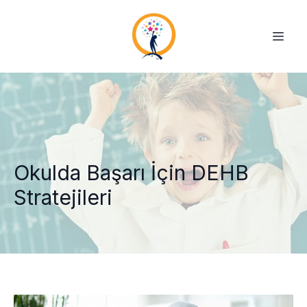
Okulda Başarı İçin DEHB
Stratejileri