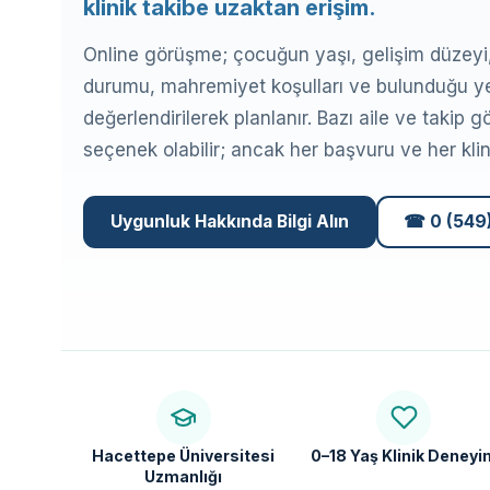
klinik takibe uzaktan erişim.
Online görüşme; çocuğun yaşı, gelişim düzeyi
durumu, mahremiyet koşulları ve bulunduğu ye
değerlendirilerek planlanır. Bazı aile ve takip gö
seçenek olabilir; ancak her başvuru ve her klini
Uygunluk Hakkında Bilgi Alın
☎ 0 (549
Hacettepe Üniversitesi
0–18 Yaş Klinik Deneyi
Uzmanlığı