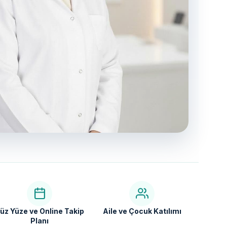
üz Yüze ve Online Takip
Aile ve Çocuk Katılımı
Planı