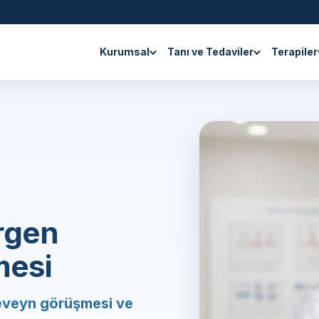
Kurumsal
Tanı ve Tedaviler
Terapiler
rgen
mesi
eveyn görüşmesi ve