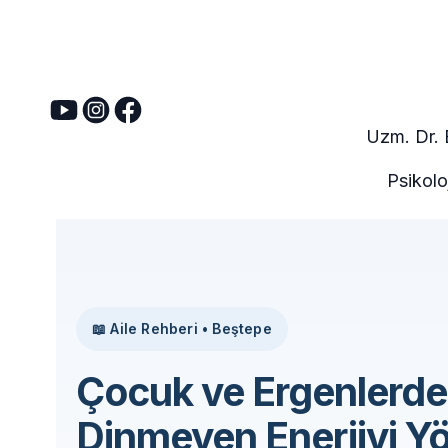
Uzm. Dr.
Psikolo
📖 Aile Rehberi • Beştepe
Çocuk ve Ergenlerde 
Dinmeyen Enerjiyi 