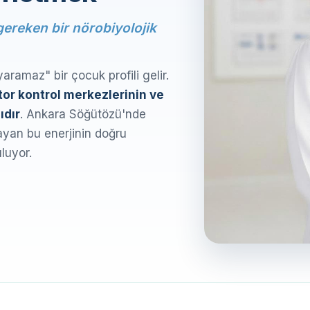
 gereken bir nörobiyolojik
yaramaz" bir çocuk profili gelir.
or kontrol merkezlerinin ve
ıdır
. Ankara Söğütözü'nde
yan bu enerjinin doğru
luyor.