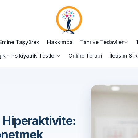
 Emine Taşyürek
Hakkımda
Tanı ve Tedaviler
jik - Psikiyatrik Testler
Online Terapi
İletişim &
Hiperaktivite:
Yönetmek