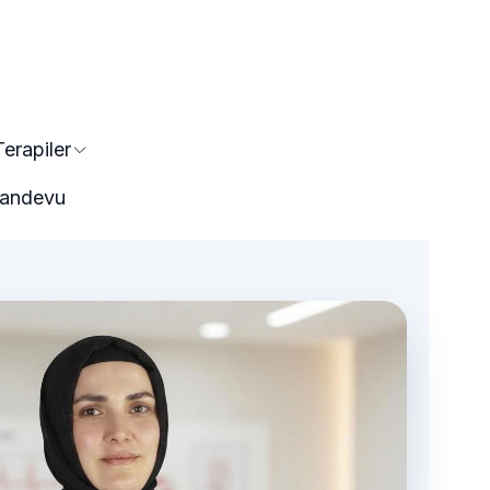
Terapiler
 Randevu