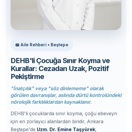
📖 Aile Rehberi • Beştepe
DEHB'li Çocuğa Sınır Koyma ve
Kurallar: Cezadan Uzak, Pozitif
Pekiştirme
"İnatçılık" veya "söz dinlememe" olarak
görülen davranışlar, aslında dürtü kontrolündeki
nörolojik farklılıklardan kaynaklanır.
DEHB'li çocuklarda sınır koyma, çoğu ebeveyn
için en zorlayıcı alanlardan biridir. Ankara
Beştepe'de
Uzm. Dr. Emine Taşyürek
,