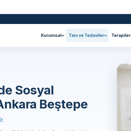
Kurumsal
Tanı ve Tedaviler
Terapiler
de Sosyal
| Ankara Beştepe
r.