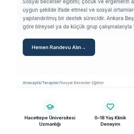
Sosyal beceriler eğitimi; çocuk ve ergenlerin ak
uygun şekilde ifade etmesi ve sosyal ortamlard
yapılandırılmış bir destek sürecidir. Ankara Be
göre bireysel ya da küçük grup çalışmalarıyla
Hemen Randevu Alın
Anasayfa
/
Terapiler
/
Sosyal Beceriler Eğitimi
Hacettepe Üniversitesi
0–18 Yaş Klinik
Uzmanlığı
Deneyim