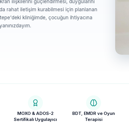
ran ilişkilerini güçlendirmesi, duygularını
a rahat iletişim kurabilmesi için planlanan
ştepe'deki kliniğimde, çocuğun ihtiyacına
 yanınızdayım.
MOXO & ADOS-2
BDT, EMDR ve Oyun
Sertifikalı Uygulayıcı
Terapisi