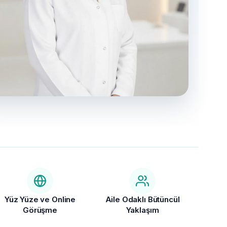
Yüz Yüze ve Online
Aile Odaklı Bütüncül
Görüşme
Yaklaşım