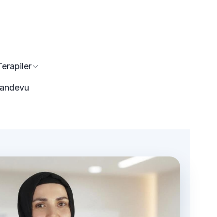
Terapiler
 Randevu