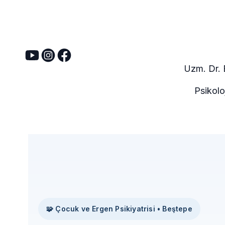
Uzm. Dr.
Psikolo
🧩 Çocuk ve Ergen Psikiyatrisi • Beştepe