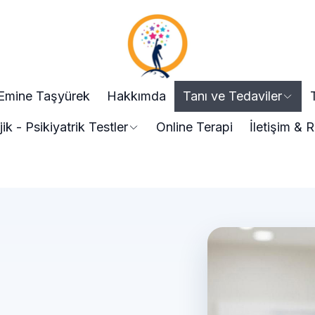
 Emine Taşyürek
Hakkımda
Tanı ve Tedaviler
jik - Psikiyatrik Testler
Online Terapi
İletişim &