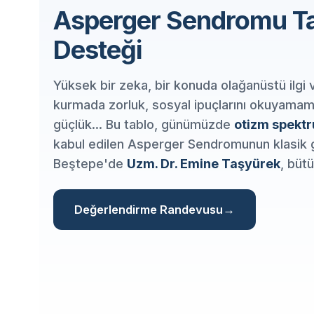
Asperger Sendromu Ta
Desteği
Yüksek bir zeka, bir konuda olağanüstü ilgi 
kurmada zorluk, sosyal ipuçlarını okuyam
güçlük... Bu tablo, günümüzde
otizm spektr
kabul edilen Asperger Sendromunun klasik
Beştepe'de
Uzm. Dr. Emine Taşyürek
, büt
Değerlendirme Randevusu