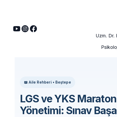
Uzm. Dr.
Psikolo
📖 Aile Rehberi • Beştepe
LGS ve YKS Marato
Yönetimi: Sınav Başa