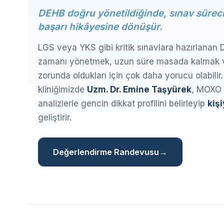
DEHB doğru yönetildiğinde, sınav süreci 
başarı hikâyesine dönüşür.
LGS veya YKS gibi kritik sınavlara hazırlanan 
zamanı yönetmek, uzun süre masada kalmak v
zorunda oldukları için çok daha yorucu olabili
kliniğimizde
Uzm. Dr. Emine Taşyürek
, MOXO D
analizlerle gencin dikkat profilini belirleyip
kişi
geliştirir.
Değerlendirme Randevusu