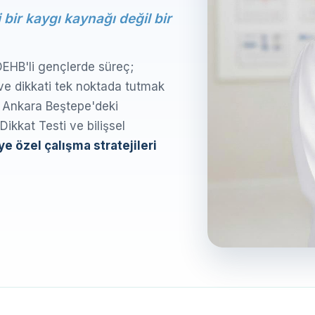
bir kaygı kaynağı değil bir
DEHB'li gençlerde süreç;
e dikkati tek noktada tutmak
r. Ankara Beştepe'deki
ikkat Testi ve bilişsel
ye özel çalışma stratejileri