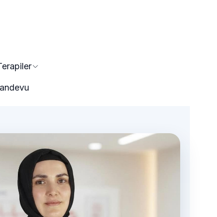
Terapiler
 Randevu