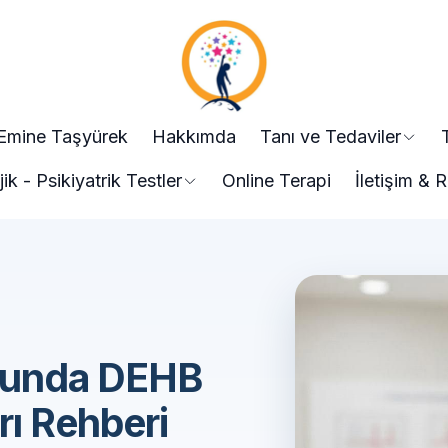
 Emine Taşyürek
Hakkımda
Tanı ve Tedaviler
jik - Psikiyatrik Testler
Online Terapi
İletişim &
nunda DEHB
rı Rehberi